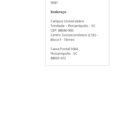
9381
Endereço
Campus Universitário
Trindade – Florianópolis – SC
CEP: 88040-900
Centro Socioeconômico (CSE) –
Bloco F - Térreo
Caixa Postal 5064
Florianópolis - SC
88035-972