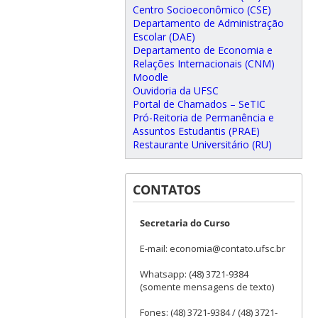
Centro Socioeconômico (CSE)
Departamento de Administração
Escolar (DAE)
Departamento de Economia e
Relações Internacionais (CNM)
Moodle
Ouvidoria da UFSC
Portal de Chamados – SeTIC
Pró-Reitoria de Permanência e
Assuntos Estudantis (PRAE)
Restaurante Universitário (RU)
CONTATOS
Secretaria do Curso
E-mail: economia@contato.ufsc.br
Whatsapp: (48) 3721-9384
(somente mensagens de texto)
Fones: (48) 3721-9384 / (48) 3721-