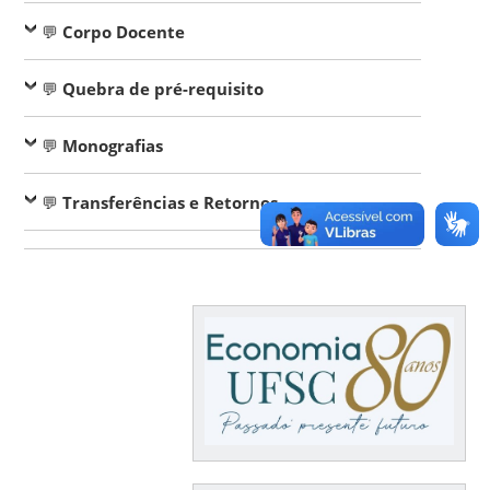
💬
Corpo Docente
💬
Quebra de pré-requisito
💬
Monografias
💬
Transferências e Retornos